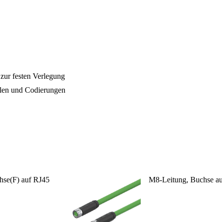
 zur festen Verlegung
len und Codierungen
se(F) auf RJ45
M8-Leitung, Buchse au