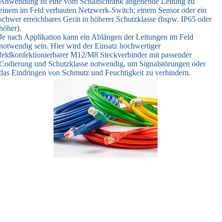
Anwendung ist eine vom Schaltschrank abgehende Leitung zu
einem im Feld verbauten Netzwerk-Switch, einem Sensor oder ein
schwer erreichbares Gerät in höherer Schutzklasse (bspw. IP65 oder
höher).
Je nach Applikation kann ein Ablängen der Leitungen im Feld
notwendig sein. Hier wird der Einsatz hochwertiger
feldkonfektionierbarer M12/M8 Steckverbinder mit passender
Codierung und Schutzklasse notwendig, um Signalstörungen oder
das Eindringen von Schmutz und Feuchtigkeit zu verhindern.