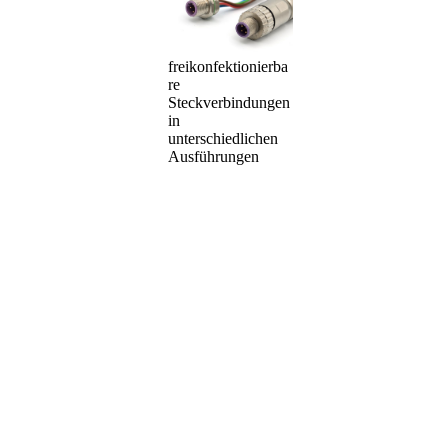
freikonfektionierba
re
Steckverbindungen
in
unterschiedlichen
Ausführungen