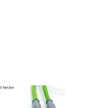
f Stecker