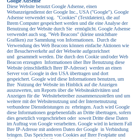
Google AdSense
Diese Website benutzt Google Adsense, einen
Webanzeigendienst der Google Inc., USA (''Google''). Google
Adsense verwendet sog. ''Cookies'' (Textdateien), die auf
Ihrem Computer gespeichert werden und die eine Analyse der
Benutzung der Website durch Sie ermöglicht. Google Adsense
verwendet auch sog. ''Web Beacons'' (kleine unsichtbare
Grafiken) zur Sammlung von Informationen. Durch die
Verwendung des Web Beacons können einfache Aktionen wie
der Besucherverkehr auf der Webseite aufgezeichnet
und gesammelt werden. Die durch den Cookie und/oder Web
Beacon erzeugten Informationen über Ihre Benutzung diese
Website (einschließlich Ihrer IP-Adresse) werden an einen
Server von Google in den USA übertragen und dort
gespeichert. Google wird diese Informationen benutzen, um
Ihre Nutzung der Website im Hinblick auf die Anzeigen
auszuwerten, um Reports über die Websiteaktivitäten und
Anzeigen für die Websitebetreiber zusammenzustellen und um
weitere mit der Websitenutzung und der Internetnutzung
verbundene Dienstleistungen zu erbringen. Auch wird Google
diese Informationen gegebenenfalls an Dritte übertragen, sofern
dies gesetzlich vorgeschrieben oder soweit Dritte diese Daten
im Auftrag von Google verarbeiten. Google wird in keinem Fall
Ihre IP-Adresse mit anderen Daten der Google in Verbindung
bringen. Das Speichern von Cookies auf Ihrer Festplatte und