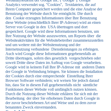
Webanalysedienst der Google Inc. (''Google''). Google
Analytics verwendet sog. ''Cookies'', Textdateien, die auf
Ihrem Computer gespeichert werden und die eine Analyse der
Benutzung der Website durch Sie ermöglicht. Die durch
den Cookie erzeugten Informationen über Ihre Benutzung
diese Website (einschließlich Ihrer IP-Adresse) wird an einen
Server von Google in den USA übertragen und dort
gespeichert. Google wird diese Informationen benutzen, um
Ihre Nutzung der Website auszuwerten, um Reports über die
Websiteaktivitäten für die Websitebetreiber zusammenzustellen
und um weitere mit der Websitenutzung und der
Internetnutzung verbundene Dienstleistungen zu erbringen.
Auch wird Google diese Informationen gegebenenfalls an
Dritte übertragen, sofern dies gesetzlich vorgeschrieben oder
soweit Dritte diese Daten im Auftrag von Google verarbeiten.
Google wird in keinem Fall Ihre IP-Adresse mit anderen Daten
der Google in Verbindung bringen. Sie können die Installation
der Cookies durch eine entsprechende Einstellung Ihrer
Browser Software verhindern; wir weisen Sie jedoch darauf
hin, dass Sie in diesem Fall gegebenenfalls nicht sämtliche
Funktionen dieser Website voll umfänglich nutzen können.
Durch die Nutzung dieser Website erklären Sie sich mit der
Bearbeitung der über Sie erhobenen Daten durch Google in
der zuvor beschriebenen Art und Weise und zu dem zuvor
benannten Zweck einverstanden.