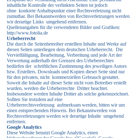
inhaltliche Kontrolle der verlinkten Seiten ist jedoch
ohne konkrete Anhaltspunkte einer Rechtsverletzung nicht
zumutbar. Bei Bekanntwerden von Rechtsverletzungen werden
wir derartige Links umgehend entfernen.
Quellenangaben für die verwendeten Bilder und Grafiken:
http://www.fotolia.de
Urheberrecht
Die durch die Seitenbetreiber erstellten Inhalte und Werke auf
diesen Seiten unterliegen dem deutschen Urheberrecht. Die
Vervielfältigung, Bearbeitung, Verbreitung und jede Art der
Verwertung außerhalb der Grenzen des Urheberrechtes
bedürfen der schriftlichen Zustimmung des jeweiligen Autors
bzw. Erstellers. Downloads und Kopien dieser Seite sind nur
für den privaten, nicht kommerziellen Gebrauch gestattet.
Soweit die Inhalte auf dieser Seite nicht vom Betreiber erstellt
wurden, werden die Urheberrechte Dritter beachtet.
Insbesondere werden Inhalte Dritter als solche gekennzeichnet.
Sollten Sie trotzdem auf eine
Urheberrechtsverletzung aufmerksam werden, bitten wir um
einen entsprechenden Hinweis. Bei Bekanntwerden von
Rechtsverletzungen werden wir derartige Inhalte umgehend
entfernen.
Google Analytics
Diese Website benutzt Google Analytics, einen