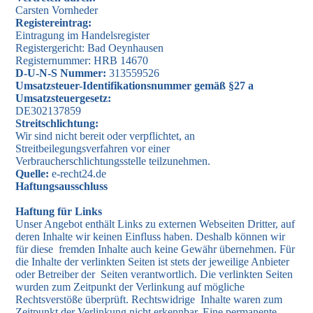
Carsten Vornheder
Registereintrag:
Eintragung im Handelsregister
Registergericht: Bad Oeynhausen
Registernummer: HRB 14670
D-U-N-S Nummer:
313559526
Umsatzsteuer-Identifikationsnummer gemäß §27 a
Umsatzsteuergesetz:
DE302137859
Streitschlichtung:
Wir sind nicht bereit oder verpflichtet, an
Streitbeilegungsverfahren vor einer
Verbraucherschlichtungsstelle teilzunehmen.
Quelle:
e-recht24.de
Haftungsausschluss
Haftung für Links
Unser Angebot enthält Links zu externen Webseiten Dritter, auf
deren Inhalte wir keinen Einfluss haben. Deshalb können wir
für diese fremden Inhalte auch keine Gewähr übernehmen. Für
die Inhalte der verlinkten Seiten ist stets der jeweilige Anbieter
oder Betreiber der Seiten verantwortlich. Die verlinkten Seiten
wurden zum Zeitpunkt der Verlinkung auf mögliche
Rechtsverstöße überprüft. Rechtswidrige Inhalte waren zum
Zeitpunkt der Verlinkung nicht erkennbar. Eine permanente