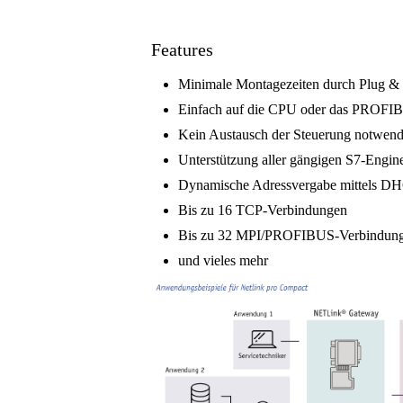
Features
Minimale Montagezeiten durch Plug &
Einfach auf die CPU oder das PROFIB
Kein Austausch der Steuerung notwend
Unterstützung aller gängigen S7-Engin
Dynamische Adressvergabe mittels D
Bis zu 16 TCP-Verbindungen
Bis zu 32 MPI/PROFIBUS-Verbindun
und vieles mehr