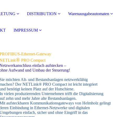
RETUNG
DISTRIBUTION
Warenausgabeautomaten
KT
IMPRESSUM
PROFIBUS-Ethernet-Gateway
®
NETLink
PRO Compact
Netzwerkanschluss einfach aufstecken –
ohne Aufwand und Umbau der Steuerung!
Sie möchten Alt- und Bestandsanlagen netzwerkfähig
machen? Der NETLink® PRO Compact ist leicht integriert
und benötigt keinen Platz auf der Hutschiene.
In vielen produzierenden Unternehmen trifft die Digitalisierung
auf zehn und mehr Jahre alte Bestandsanlagen.
Mit aufsteckbaren Kommunikationsgateways von Helmholz gelingt
deren Einbindung in Ethernet-Netzwerke und digitalen
Umgebungen einfach, sicher und ohne Eingriff in das