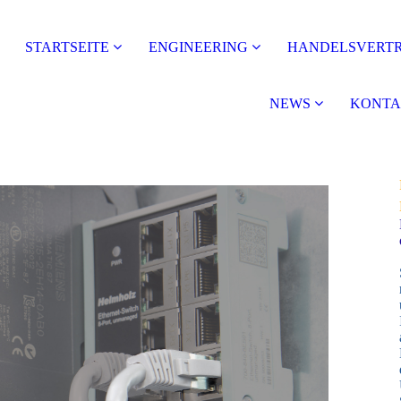
STARTSEITE
ENGINEERING
HANDELSVERT
NEWS
KONTA